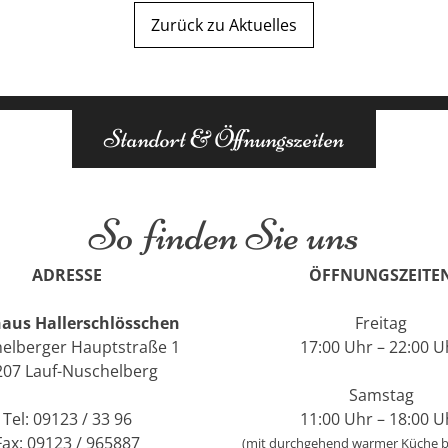
Zurück zu Aktuelles
Standort & Öffnungszeiten
So finden Sie uns
ADRESSE
ÖFFNUNGSZEITE
aus Hallerschlösschen
Freitag
elberger Hauptstraße 1
17:00 Uhr – 22:00 U
207 Lauf-Nuschelberg
Samstag
Tel: 09123 / 33 96
11:00 Uhr – 18:00 U
Fax: 09123 / 965887
(mit durchgehend warmer Küche bi