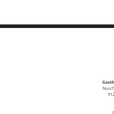
Gasth
Nusch
91